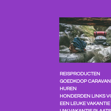
Ga
direct
naar
de
hoofdinhoud
REISPRODUCTEN
GOEDKOOP CARAVAN
HUREN
HONDERDEN LINKS 
EEN LEUKE VAKANTIE