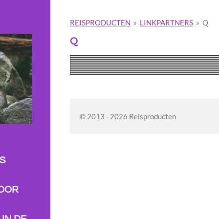
REISPRODUCTEN
»
LINKPARTNERS
»
Q
Q
© 2013 - 2026 Reisproducten
S
VOOR