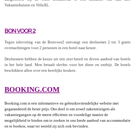
Vakantiehuizen en VillaXL.
BON VOOR 2
Tegen inlevering van de Bonvoor2 ontvangt een deelnemer 2 tot 3 gratis
overnachtingen voor 2 personen in een hotel naar keuze.
Deelnemers hebben de keuze uit een zeer breed en divers aanbod van hotels
in het hele land. Men betaalt slechts voor het diner en ontbijt. De hotels
beschikken allen over een heerlijke keuken.
BOOKING.COM
Booking.com is een informatieve en gebruiksvriendelijke website met
gegarandeerd de beste prijs. Ons doel is om zowel zakenreizigers als
vakantiegangers op de meest efficiënte en voordelige manier de
mogelijkheid te bieden om te zoeken in ons brede aanbod van accommodatie
en te boeken, waar ter wereld zij zich ook bevinden.