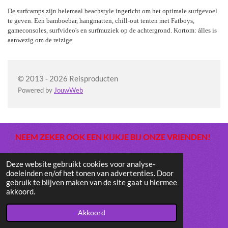
De surfcamps zijn helemaal beachstyle ingericht om het optimale surfgevoel
te geven. Een bamboebar, hangmatten, chill-out tenten met Fatboys,
gameconsoles, surfvideo's en surfmuziek op de achtergrond. Kortom: álles is
aanwezig om de reizige
© 2013 - 2026 Reisproducten
Powered by
JouwWeb
NEEM ZEKER OOK EEN KIJKJE BIJ ONZE VRIENDEN!
REISKIEZER: dé website voor al uw reizen!
Deze website gebruikt cookies voor analyse-
doeleinden en/of het tonen van advertenties. Door
gebruik te blijven maken van de site gaat u hiermee
akkoord.
Akkoord
SPECIAL LINKS