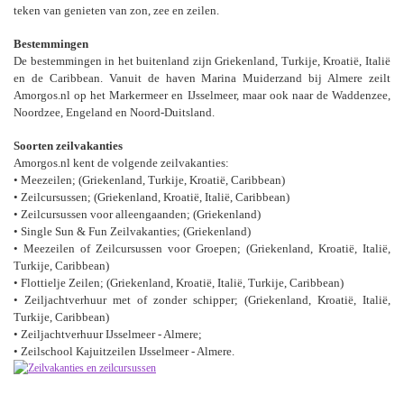
teken van genieten van zon, zee en zeilen.
Bestemmingen
De bestemmingen in het buitenland zijn Griekenland, Turkije, Kroatië, Italië
en de Caribbean. Vanuit de haven Marina Muiderzand bij Almere zeilt
Amorgos.nl op het Markermeer en IJsselmeer, maar ook naar de Waddenzee,
Noordzee, Engeland en Noord-Duitsland.
Soorten zeilvakanties
Amorgos.nl kent de volgende zeilvakanties:
• Meezeilen; (Griekenland, Turkije, Kroatië, Caribbean)
• Zeilcursussen; (Griekenland, Kroatië, Italië, Caribbean)
• Zeilcursussen voor alleengaanden; (Griekenland)
• Single Sun & Fun Zeilvakanties; (Griekenland)
• Meezeilen of Zeilcursussen voor Groepen; (Griekenland, Kroatië, Italië,
Turkije, Caribbean)
• Flottielje Zeilen; (Griekenland, Kroatië, Italië, Turkije, Caribbean)
• Zeiljachtverhuur met of zonder schipper; (Griekenland, Kroatië, Italië,
Turkije, Caribbean)
• Zeiljachtverhuur IJsselmeer - Almere;
• Zeilschool Kajuitzeilen IJsselmeer - Almere.