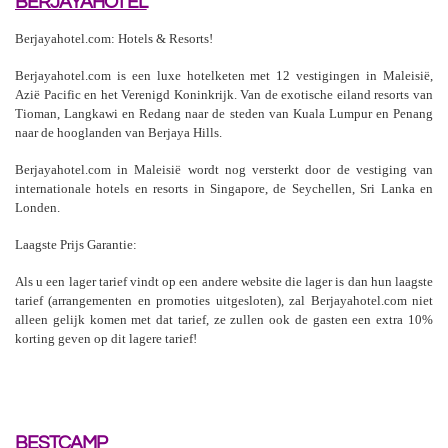
BERJAYAHOTEL
Berjayahotel.com: Hotels & Resorts!
Berjayahotel.com is een luxe hotelketen met 12 vestigingen in Maleisië,
Azië Pacific en het Verenigd Koninkrijk. Van de exotische eiland resorts van
Tioman, Langkawi en Redang naar de steden van Kuala Lumpur en Penang
naar de hooglanden van Berjaya Hills.
Berjayahotel.com in Maleisië wordt nog versterkt door de vestiging van
internationale hotels en resorts in Singapore, de Seychellen, Sri Lanka en
Londen.
Laagste Prijs Garantie:
Als u een lager tarief vindt op een andere website die lager is dan hun laagste
tarief (arrangementen en promoties uitgesloten), zal Berjayahotel.com niet
alleen gelijk komen met dat tarief, ze zullen ook de gasten een extra 10%
korting geven op dit lagere tarief!
BESTCAMP