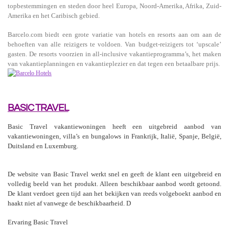
topbestemmingen en steden door heel Europa, Noord-Amerika, Afrika, Zuid-
Amerika en het Caribisch gebied.
Barcelo.com biedt een grote variatie van hotels en resorts aan om aan de
behoeften van alle reizigers te voldoen. Van budget-reizigers tot ‘upscale’
gasten. De resorts voorzien in all-inclusive vakantieprogramma’s, het maken
van vakantieplanningen en vakantieplezier en dat tegen een betaalbare prijs.
BASIC TRAVEL
Basic Travel vakantiewoningen heeft een uitgebreid aanbod van
vakantiewoningen, villa’s en bungalows in Frankrijk, Italië, Spanje, België,
Duitsland en Luxemburg.
De website van Basic Travel werkt snel en geeft de klant een uitgebreid en
volledig beeld van het produkt. Alleen beschikbaar aanbod wordt getoond.
De klant verdoet geen tijd aan het bekijken van reeds volgeboekt aanbod en
haakt niet af vanwege de beschikbaarheid. D
Ervaring Basic Travel