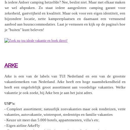
Is iedere Ardoer camping hetzelfde? Nee, beslist niet. Maar met elkaar maken
we wel afspraken. Zo staat iedere aangesloten camping garant voor
zekerheid, gastvrijheid en kwaliteit. Maar ook voor een eigen identiteit, een
bijzondere locatie, nette kampeerplaatsen en daarnaast een verrassend
aanbod aan huuraccommodaties. Laat je verrassen en kijk op de pagina's hoe
je "buiten" kunt beleven!
ARKE
Arke is een van de labels van TUI Nederland en een van de grootste
vakantiemerken van Nederland. Arke heeft een hoge naamsbekendheid en
heeft een ongelofelijk groot assortiment aan voordelige vakanties. Welke
vakantie je ook zoekt, bij Arke ben je aan het juist adres.
USP’s:
- Compleet assortiment; natuurlijk zonvakanties maar ook rondreizen, verre
vakanties, autovakantie, wintersport, stedentrips en familie vakanties
- Keuze uit meer dan 5.000 hotels, appartementen, villa’s etc.
- Eigen airline ArkeFly