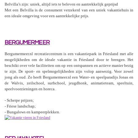
Belvilla’s zijn: uniek, altijd iets te beleven en aantrekkelijk geprijsd
Met een Belvilla is de consument verzekerd van een uniek vakantiehuis in
een ideale omgeving voor een aantrekkelijke prijs.
BERGUMERMEER
Bergumermeer.nl recreatiecentrum is een vakantiepark in Friesland met alle
mogelijkheden om de ideale vakantie in Friesland door te brengen. Het
beschikt over vele faciliteiten om op een ontspannen en actieve manier bezig
te zijn. De sport- en spelmogelijkheden zijn volop aanwezig. Voor zowel
jong als oud. Zo heeft Bergumermeer.nl een Water- en speelparadijs Jonas en
de Walvis, zeilschool, surfschool, jeugdhonk, animatieteam, speeltuin,
speelvoorzieningen en horeca.
- Scherpe prijzen;
- Friese landschap;
- Bungalows en kampeerplekken.