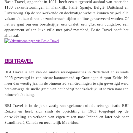
Basic Travel, opgericht in 1991, heeft een uitgebreid aanbod van meer dan
1100 vakantiewoningen in Frankrijk, Italië, Spanje, België, Duitsland en
Luxemburg. Op de snelwerkende en doelmatige website kunnen vrijwel alle
vakantiehuizen direct en zonder wachttijden on line gereserveerd worden. Of
het nu gaat om een boerderijtje, een chalet, een gîte, een bungalow, een
appartement of een luxe villa met privé-zwembad; Basic Travel heeft het
allemaal.
BBI TRAVEL
BBI Travel is een van de oudste reisorganisaties in Nederland en is sinds
2005 gevestigd in een nieuw kantoorpand op Groningen Airport Eelde. Na
meer dan veertig jaar in de binnenstad van Groningen te zijn gevestigd werd
het vanwege de snelle groei van het bedrijf noodzakelijk uit te zien naar een
ruimere behuizing.
BBI Travel is in de jaren zestig voortgekomen uit de reisorganisatie BBI
Reizen en heeft zich sinds de oprichting in 1963 toegelegd op de
ontwikkeling en verkoop van eigen reizen naar Ierland en later ook naar
Scandinavië, Canada en recentelijk Mauritius.