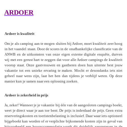
ARDOER
Ardoer is kwaliteit
Om je als camping aan te mogen sluiten bij Ardoer, moet kwaliteit zeer hoog
in het vaandel staan. Door de scores in de onafhankelijke classificatie van de
ANWB en de uitkomsten van onze eigen externe digitale enquête, durven
wij met een gerust hart te zeggen dat voor alle Ardoer campings de kwaliteit
voorop staat. Onze gastvrouwen en gastheren doen hun uiterste best jouw
vakantie tot een unieke ervaring te maken. Mocht er desondanks iets niet
geheel naar wens zijn, laat het hen dan tijdens je verblijf weten. Op deze
manier kun je samen naar een oplossing zoeken.
Ardoer is zekerheid in prijs
Ja, zeker! Wanneer je je vakantie bij één van de aangesloten campings boekt,
weet je direct waar je aan toe bent. De prijs is inderdaad de prijs. Geen extra
reserveringskosten en toeristenbelasting is inclusief. Daar waar iets optioneel
bijgeboekt kan worden of er verplichte bijkomende kosten zijn in geval van
bijvoorbeeld een huuraccommodatie wordt dit duidelijk aangegeven in de