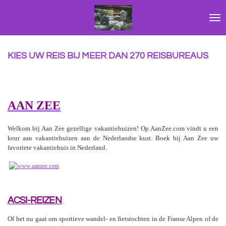
Ga
direct
naar
de
hoofdinhoud
KIES UW REIS BIJ MEER DAN 270 REISBUREAUS
AAN ZEE
Welkom bij Aan Zee gezellige vakantiehuizen! Op AanZee.com vindt u een
keur aan vakantiehuizen aan de Nederlandse kust. Boek bij Aan Zee uw
favoriete vakantiehuis in Nederland.
ACSI-REIZEN
Of het nu gaat om sportieve wandel- en fietstochten in de Franse Alpen of de