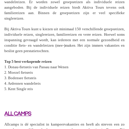
wandelreizen. Er worden zowel groepsreizen als individuele reizen
aangeboden. Bij de individuele reizen biedt Aktiva Tours tevens ook
familiereizen aan. Binnen de groepsreizen zijn er veel specifieke
singlereizen.
Bij Aktiva Tours kunt u kiezen uit minimaal 150 verschillende groepsreizen,
individuele reizen, singlereizen, familiereizen en verre reizen. Hoewel soms
inspanning gevraagd wordt, kan iedereen met een normale gezondheid en
conditie fiets- en wandelreizen (mee-)maken. Het zijn immers vakanties en
beslist geen prestatietochten.
Top 5 best verkopende reizen
1. Donau-fietsreis van Passau naar Wenen
2. Moezel fietsreis
3. Bodensee fietsreis
4. Ardennen wandelreis
5. Kent Single reis
ALL CAMPS
Allcamps is dé specialist in kampeervakanties en heeft als streven een zo