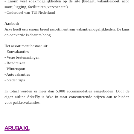
- Enorm veel zoekmogelijkheden op de site (budget, vakantiesoort, acco
soort, ligging, faciliteiten, vervoer etc.)
- Onderdeel van TUI Nederland
Aanbod:
Arke heeft een enorm breed assortiment aan vakantiemogelijkheden. De kans
op conversie is daarom hoog.
Het assortiment bestaat uit:
- Zonvakanties
- Verre bestemmingen
- Rondreizen
- Wintersport
- Autovakanties
- Stedentrips
In totaal worden er meer dan 5.000 accommodaties aangeboden. Door de
eigen airline ArkeFly is Arke in staat concurrerende prijzen aan te bieden
voor pakketvakanties.
ARUBA XL