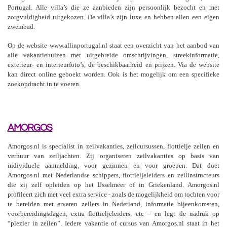
Portugal. Alle villa’s die ze aanbieden zijn persoonlijk bezocht en met
zorgvuldigheid uitgekozen. De villa’s zijn luxe en hebben allen een eigen
zwembad.
Op de website www.allinportugal.nl staat een overzicht van het aanbod van
alle vakantiehuizen met uitgebreide omschrijvingen, streekinformatie,
exterieur- en interieurfoto’s, de beschikbaarheid en prijzen. Via de website
kan direct online geboekt worden. Ook is het mogelijk om een specifieke
zoekopdracht in te voeren.
AMORGOS
Amorgos.nl is specialist in zeilvakanties, zeilcursussen, flottielje zeilen en
verhuur van zeiljachten. Zij organiseren zeilvakanties op basis van
individuele aanmelding, voor gezinnen en voor groepen. Dat doet
Amorgos.nl met Nederlandse schippers, flottieljeleiders en zeilinstructeurs
die zij zelf opleiden op het IJsselmeer of in Griekenland. Amorgos.nl
profileert zich met veel extra service - zoals de mogelijkheid om tochten voor
te bereiden met ervaren zeilers in Nederland, informatie bijeenkomsten,
voorbereidingsdagen, extra flottieljeleiders, etc – en legt de nadruk op
“plezier in zeilen”. Iedere vakantie of cursus van Amorgos.nl staat in het