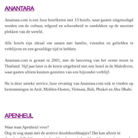
ANANTARA
Anantara.com is een luxe hotelketen met 15 hotels, waar gasten uitgenodigd
worden om de cultuur, erfgoed en schoonheid te ontdekken op de mooiste
plekken van de wereld.
Alle hotels zijn ideaal om samen met familie, vrienden en geliefden te
verblijven en een geweldige tijd te hebben.
Anantara.com is gestart in 2001, met de lancering van het eerste resort in
Thailand. Vijf jaar later is de keten uitgebreid met een hotel in de Malediven,
waar gasten ultiem kunnen genieten van een bijzonder verblijf.
Nu is deze unieke service, luxe ervaring van Anantara.com ook te vinden op
bestemmingen in Azië, Midden-Oosten, Vietnam, Bali, Phuket en Abu Dhabi.
APENHEUL
Waar staat Apenheul voor?
Oog in oog staan met de actieve doodshoofdaapjes? Dat kan alleen in