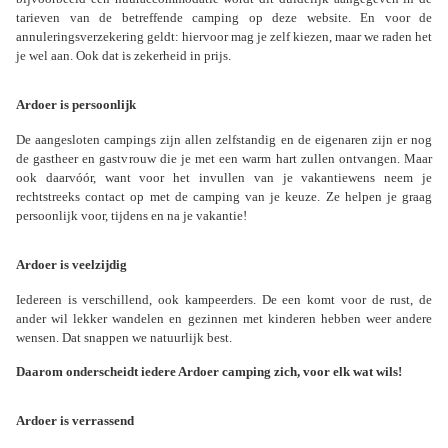
tarieven van de betreffende camping op deze website. En voor de
annuleringsverzekering geldt: hiervoor mag je zelf kiezen, maar we raden het
je wel aan. Ook dat is zekerheid in prijs.
Ardoer is persoonlijk
De aangesloten campings zijn allen zelfstandig en de eigenaren zijn er nog
de gastheer en gastvrouw die je met een warm hart zullen ontvangen. Maar
ook daarvóór, want voor het invullen van je vakantiewens neem je
rechtstreeks contact op met de camping van je keuze. Ze helpen je graag
persoonlijk voor, tijdens en na je vakantie!
Ardoer is veelzijdig
Iedereen is verschillend, ook kampeerders. De een komt voor de rust, de
ander wil lekker wandelen en gezinnen met kinderen hebben weer andere
wensen. Dat snappen we natuurlijk best.
Daarom onderscheidt iedere Ardoer camping zich, voor elk wat wils!
Ardoer is verrassend